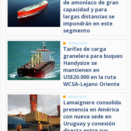
de amoníaco de gran
capacidad y para
largas distancias se
impondrán en este
segmento
18/Mar/2024
Tarifas de carga
granelera para buques
Handysize se
mantienen en
US$20.000 en la ruta
WCSA-Lejano Oriente
18/Mar/2024
Lamaignere consolida
presencia en América
con nueva sede en
Uruguay y conexión
directa entre sus