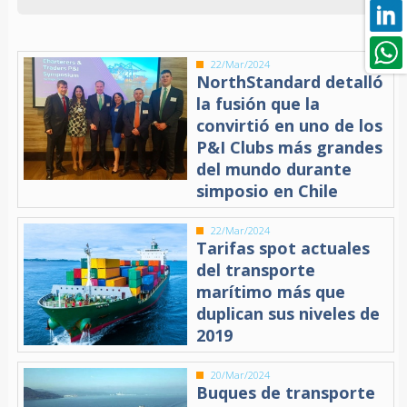
22/Mar/2024
NorthStandard detalló
la fusión que la
convirtió en uno de los
P&I Clubs más grandes
del mundo durante
simposio en Chile
22/Mar/2024
Tarifas spot actuales
del transporte
marítimo más que
duplican sus niveles de
2019
20/Mar/2024
Buques de transporte