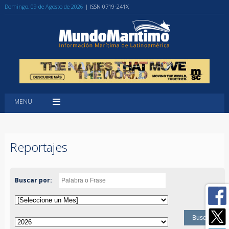
Domingo, 09 de Agosto de 2026
| ISSN 0719-241X
MENU
Reportajes
Buscar por: