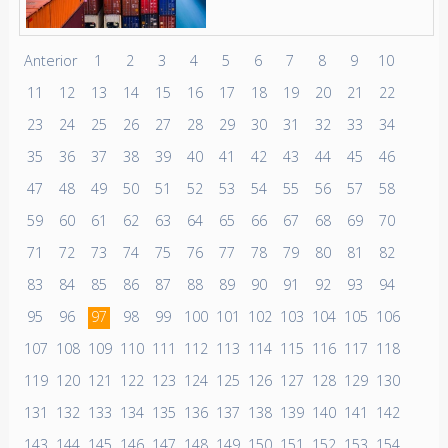
Anterior
1
2
3
4
5
6
7
8
9
10
11
12
13
14
15
16
17
18
19
20
21
22
23
24
25
26
27
28
29
30
31
32
33
34
35
36
37
38
39
40
41
42
43
44
45
46
47
48
49
50
51
52
53
54
55
56
57
58
59
60
61
62
63
64
65
66
67
68
69
70
71
72
73
74
75
76
77
78
79
80
81
82
83
84
85
86
87
88
89
90
91
92
93
94
95
96
97
98
99
100
101
102
103
104
105
106
107
108
109
110
111
112
113
114
115
116
117
118
119
120
121
122
123
124
125
126
127
128
129
130
131
132
133
134
135
136
137
138
139
140
141
142
143
144
145
146
147
148
149
150
151
152
153
154