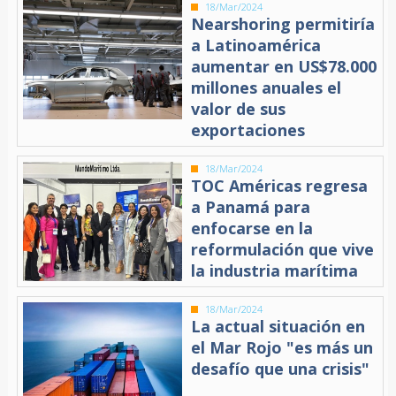
18/Mar/2024
Nearshoring permitiría
a Latinoamérica
aumentar en US$78.000
millones anuales el
valor de sus
exportaciones
18/Mar/2024
TOC Américas regresa
a Panamá para
enfocarse en la
reformulación que vive
la industria marítima
18/Mar/2024
La actual situación en
el Mar Rojo "es más un
desafío que una crisis"