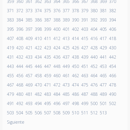
359
360
361
362
363
364
365
366
367
368
369
370
371
372
373
374
375
376
377
378
379
380
381
382
383
384
385
386
387
388
389
390
391
392
393
394
395
396
397
398
399
400
401
402
403
404
405
406
407
408
409
410
411
412
413
414
415
416
417
418
419
420
421
422
423
424
425
426
427
428
429
430
431
432
433
434
435
436
437
438
439
440
441
442
443
444
445
446
447
448
449
450
451
452
453
454
455
456
457
458
459
460
461
462
463
464
465
466
467
468
469
470
471
472
473
474
475
476
477
478
479
480
481
482
483
484
485
486
487
488
489
490
491
492
493
494
495
496
497
498
499
500
501
502
503
504
505
506
507
508
509
510
511
512
513
Siguiente