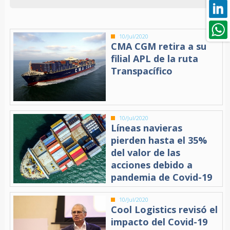
10/Jul/2020
CMA CGM retira a su
filial APL de la ruta
Transpacífico
10/Jul/2020
Líneas navieras
pierden hasta el 35%
del valor de las
acciones debido a
pandemia de Covid-19
10/Jul/2020
Cool Logistics revisó el
impacto del Covid-19