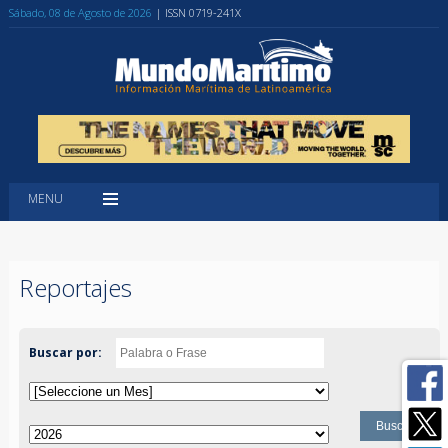
Sábado, 08 de Agosto de 2026
| ISSN 0719-241X
MENU
Reportajes
Buscar por: