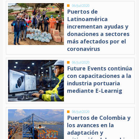
06/Jul/2020
Puertos de
Latinoamérica
incrementan ayudas y
donaciones a sectores
más afectados por el
coronavirus
06/Jul/2020
Future Events continúa
con capacitaciones a la
industria portuaria
mediante E-Learnig
06/Jul/2020
Puertos de Colombia y
los avances en la
adaptación y