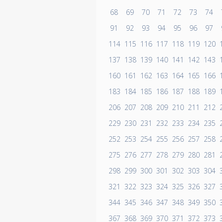
68
69
70
71
72
73
74
91
92
93
94
95
96
97
114
115
116
117
118
119
120
137
138
139
140
141
142
143
160
161
162
163
164
165
166
183
184
185
186
187
188
189
206
207
208
209
210
211
212
229
230
231
232
233
234
235
252
253
254
255
256
257
258
275
276
277
278
279
280
281
298
299
300
301
302
303
304
321
322
323
324
325
326
327
344
345
346
347
348
349
350
367
368
369
370
371
372
373