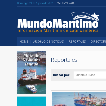
Domingo, 09 de Agosto de 2026
| ISSN 0719-241X
HOME
ARCHIVO DE NOTICIAS
REPORTAJES
DIRECTORI
Reportajes
Buscar por: