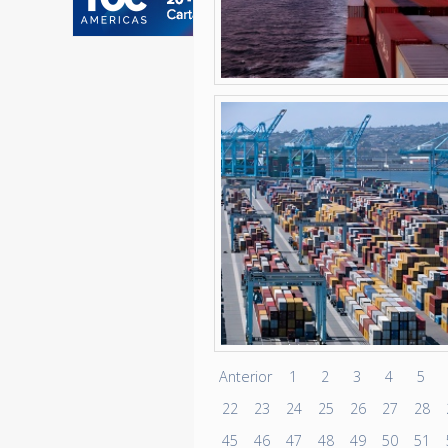
Anterior
1
2
3
4
5
22
23
24
25
26
27
28
45
46
47
48
49
50
51