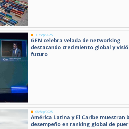
11/Sep/2025
GEN celebra velada de networking
destacando crecimiento global y visió
futuro
08/Sep/2025
América Latina y El Caribe muestran 
desempeño en ranking global de puer