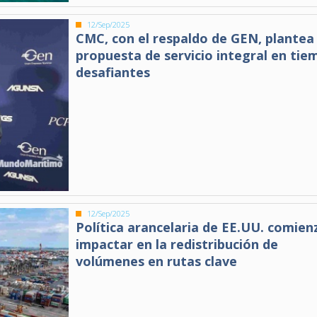
12/Sep/2025
CMC, con el respaldo de GEN, plantea
propuesta de servicio integral en tie
desafiantes
12/Sep/2025
Política arancelaria de EE.UU. comien
impactar en la redistribución de
volúmenes en rutas clave