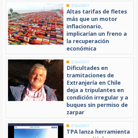
21/Jul/2021
Altas tarifas de fletes
más que un motor
inflacionario,
implicarían un freno a
la recuperación
económica
21/Jul/2021
Dificultades en
tramitaciones de
Extranjería en Chile
deja a tripulantes en
condición irregular y a
buques sin permiso de
zarpar
21/Jul/2021
TPA lanza herramienta