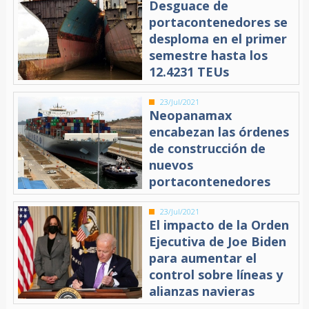
Desguace de
portacontenedores se
desploma en el primer
semestre hasta los
12.4231 TEUs
23/Jul/2021
Neopanamax
encabezan las órdenes
de construcción de
nuevos
portacontenedores
23/Jul/2021
El impacto de la Orden
Ejecutiva de Joe Biden
para aumentar el
control sobre líneas y
alianzas navieras