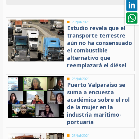
23/Jul/2021
Estudio revela que el
transporte terrestre
aún no ha consensuado
el combustible
alternativo que
reemplazará el diésel
23/Jul/2021
Puerto Valparaíso se
suma a encuesta
académica sobre el rol
de la mujer en la
industria marítimo-
portuaria
23/Jul/2021