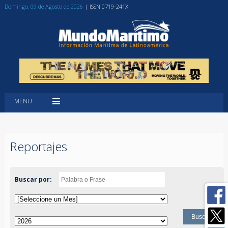
Domingo, 09 de Agosto de 2026
| ISSN 0719-241X
MENU
Reportajes
Buscar por: