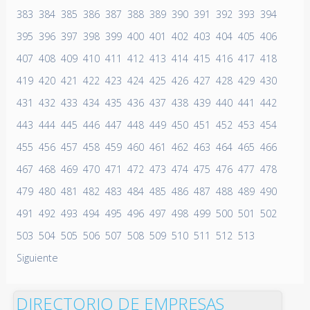
383
384
385
386
387
388
389
390
391
392
393
394
395
396
397
398
399
400
401
402
403
404
405
406
407
408
409
410
411
412
413
414
415
416
417
418
419
420
421
422
423
424
425
426
427
428
429
430
431
432
433
434
435
436
437
438
439
440
441
442
443
444
445
446
447
448
449
450
451
452
453
454
455
456
457
458
459
460
461
462
463
464
465
466
467
468
469
470
471
472
473
474
475
476
477
478
479
480
481
482
483
484
485
486
487
488
489
490
491
492
493
494
495
496
497
498
499
500
501
502
503
504
505
506
507
508
509
510
511
512
513
Siguiente
DIRECTORIO DE EMPRESAS