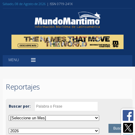
Sábado, 08 de Agosto de 2026
| ISSN 0719-241X
MENU
Reportajes
Buscar por: