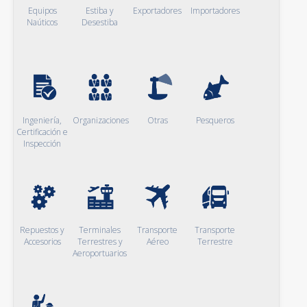
Equipos
Estiba y
Exportadores
Importadores
Naúticos
Desestiba
Ingeniería,
Organizaciones
Otras
Pesqueros
Certificación e
Inspección
Repuestos y
Terminales
Transporte
Transporte
Accesorios
Terrestres y
Aéreo
Terrestre
Aeroportuarios