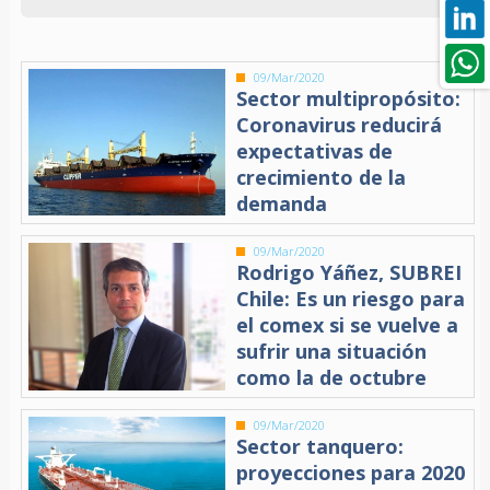
09/Mar/2020
Sector multipropósito:
Coronavirus reducirá
expectativas de
crecimiento de la
demanda
09/Mar/2020
Rodrigo Yáñez, SUBREI
Chile: Es un riesgo para
el comex si se vuelve a
sufrir una situación
como la de octubre
09/Mar/2020
Sector tanquero:
proyecciones para 2020