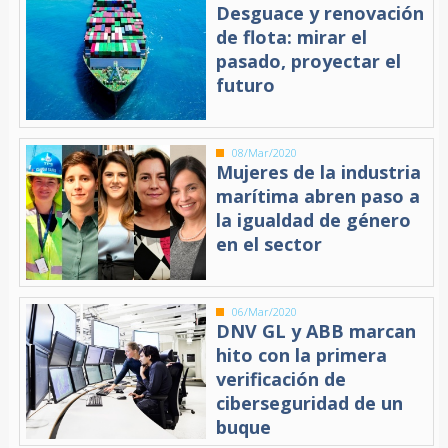
Desguace y renovación
de flota: mirar el
pasado, proyectar el
futuro
08/Mar/2020
Mujeres de la industria
marítima abren paso a
la igualdad de género
en el sector
06/Mar/2020
DNV GL y ABB marcan
hito con la primera
verificación de
ciberseguridad de un
buque