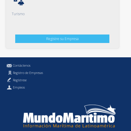
Turismo
Registre su Empresa
Contáctenos
Registro de Empresas
Regístrese
Empleos