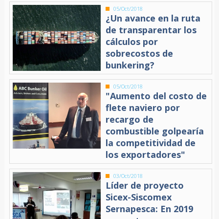
05/Oct/2018
¿Un avance en la ruta
de transparentar los
cálculos por
sobrecostos de
bunkering?
05/Oct/2018
"Aumento del costo de
flete naviero por
recargo de
combustible golpearía
la competitividad de
los exportadores"
03/Oct/2018
Líder de proyecto
Sicex-Siscomex
Sernapesca: En 2019