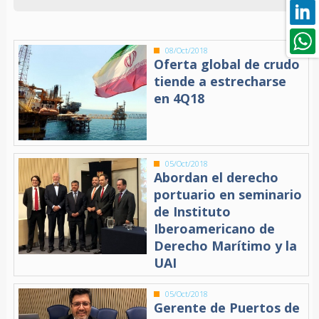
08/Oct/2018
Oferta global de crudo
tiende a estrecharse
en 4Q18
05/Oct/2018
Abordan el derecho
portuario en seminario
de Instituto
Iberoamericano de
Derecho Marítimo y la
UAI
05/Oct/2018
Gerente de Puertos de