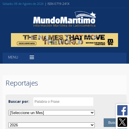
Sábado, 08 de Agosto de 2026
| ISSN 0719-241X
MENU
Reportajes
Buscar por: