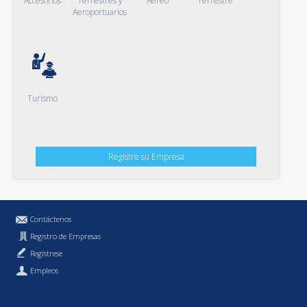
Accesorios
Terrestres y
Aéreo
Terrestre
Aeroportuarios
Turismo
Registre su Empresa
Contáctenos
Registro de Empresas
Regístrese
Empleos