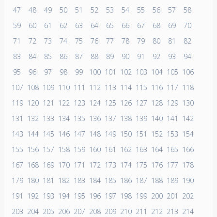
47
48
49
50
51
52
53
54
55
56
57
58
59
60
61
62
63
64
65
66
67
68
69
70
71
72
73
74
75
76
77
78
79
80
81
82
83
84
85
86
87
88
89
90
91
92
93
94
95
96
97
98
99
100
101
102
103
104
105
106
107
108
109
110
111
112
113
114
115
116
117
118
119
120
121
122
123
124
125
126
127
128
129
130
131
132
133
134
135
136
137
138
139
140
141
142
143
144
145
146
147
148
149
150
151
152
153
154
155
156
157
158
159
160
161
162
163
164
165
166
167
168
169
170
171
172
173
174
175
176
177
178
179
180
181
182
183
184
185
186
187
188
189
190
191
192
193
194
195
196
197
198
199
200
201
202
203
204
205
206
207
208
209
210
211
212
213
214