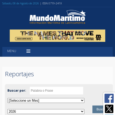
Sábado, 08 de Agosto de 2026
| ISSN 0719-241X
MENU
Reportajes
Buscar por: