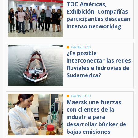
TOC Américas,
Exhibición: Compañías
participantes destacan
intenso networking
04/Nov/2019
¿Es posible
interconectar las redes
fluviales e hidrovías de
Sudamérica?
04/Nov/2019
Maersk une fuerzas
con clientes de la
industria para
desarrollar búnker de
bajas emisiones