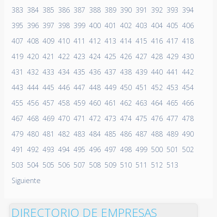
383
384
385
386
387
388
389
390
391
392
393
394
395
396
397
398
399
400
401
402
403
404
405
406
407
408
409
410
411
412
413
414
415
416
417
418
419
420
421
422
423
424
425
426
427
428
429
430
431
432
433
434
435
436
437
438
439
440
441
442
443
444
445
446
447
448
449
450
451
452
453
454
455
456
457
458
459
460
461
462
463
464
465
466
467
468
469
470
471
472
473
474
475
476
477
478
479
480
481
482
483
484
485
486
487
488
489
490
491
492
493
494
495
496
497
498
499
500
501
502
503
504
505
506
507
508
509
510
511
512
513
Siguiente
DIRECTORIO DE EMPRESAS