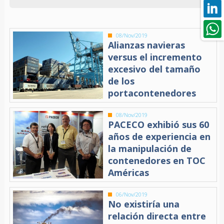
08/Nov/2019
Alianzas navieras
versus el incremento
excesivo del tamaño
de los
portacontenedores
08/Nov/2019
PACECO exhibió sus 60
años de experiencia en
la manipulación de
contenedores en TOC
Américas
06/Nov/2019
No existiría una
relación directa entre