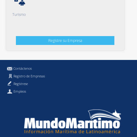
Turismo
Registre su Empresa
Contáctenos
Registro de Empresas
Regístrese
Empleos