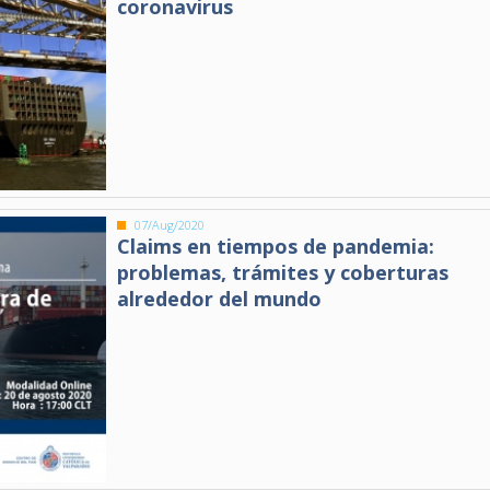
coronavirus
07/Aug/2020
Claims en tiempos de pandemia:
problemas, trámites y coberturas
alrededor del mundo