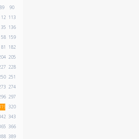
89
90
112
113
135
136
158
159
181
182
204
205
227
228
250
251
273
274
296
297
319
320
342
343
365
366
388
389