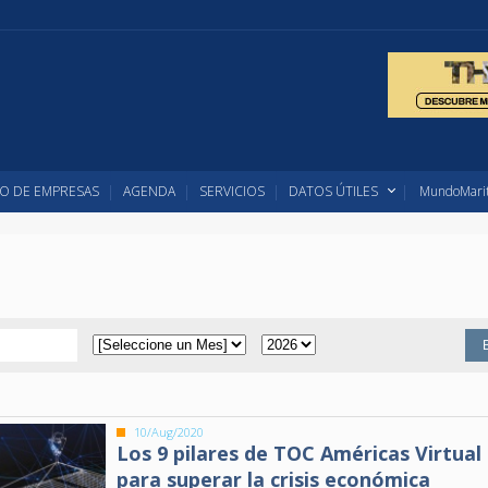
O DE EMPRESAS
AGENDA
SERVICIOS
DATOS ÚTILES
MundoMarit
10/Aug/2020
Los 9 pilares de TOC Américas Virtual
para superar la crisis económica