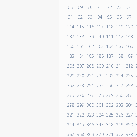
68
69
70
71
72
73
74
91
92
93
94
95
96
97
114
115
116
117
118
119
120
137
138
139
140
141
142
143
160
161
162
163
164
165
166
183
184
185
186
187
188
189
206
207
208
209
210
211
212
229
230
231
232
233
234
235
252
253
254
255
256
257
258
275
276
277
278
279
280
281
298
299
300
301
302
303
304
321
322
323
324
325
326
327
344
345
346
347
348
349
350
367
368
369
370
371
372
373