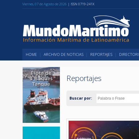
Viernes, 07 de Agosto de 2026
| ISSN 0719-241X
HOME
ARCHIVO DE NOTICIAS
REPORTAJES
DIRECTORI
Reportajes
Buscar por: