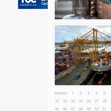
Anterior
1
2
3
4
5
22
23
24
25
26
27
28
45
46
47
48
49
50
51