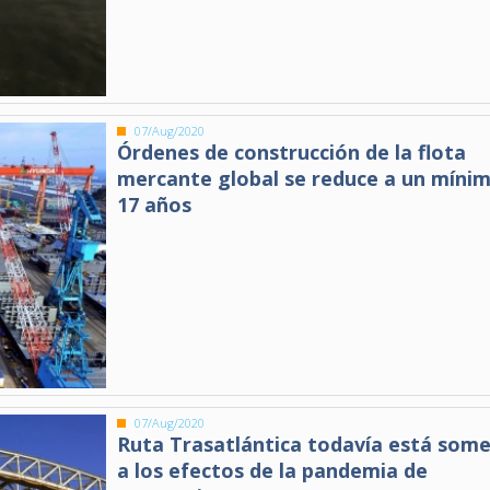
07/Aug/2020
Órdenes de construcción de la flota
mercante global se reduce a un míni
17 años
07/Aug/2020
Ruta Trasatlántica todavía está some
a los efectos de la pandemia de