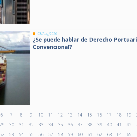
03/Aug/2020
¿Se puede hablar de Derecho Portuar
Convencional?
6
7
8
9
10
11
12
13
14
15
16
17
18
19
29
30
31
32
33
34
35
36
37
38
39
40
41
42
52
53
54
55
56
57
58
59
60
61
62
63
64
65