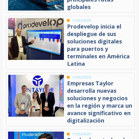
globales
11/Oct/2024
Prodevelop inicia el
despliegue de sus
soluciones digitales
para puertos y
terminales en América
Latina
11/Oct/2024
Empresas Taylor
desarrolla nuevas
soluciones y negocios
en la región y marca un
avance significativo en
digitalización
11/Oct/2024