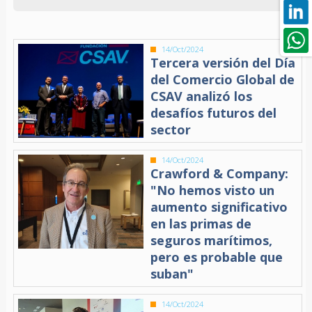
14/Oct/2024
Tercera versión del Día
del Comercio Global de
CSAV analizó los
desafíos futuros del
sector
14/Oct/2024
Crawford & Company:
"No hemos visto un
aumento significativo
en las primas de
seguros marítimos,
pero es probable que
suban"
14/Oct/2024