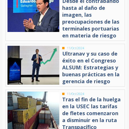
Desde el contrabando
hasta al daño de
imagen, las
preocupaciones de las
terminales portuarias
en materia de riesgo
11/Oct/2024
Ultranav y su caso de
éxito en el Congreso
ALSUM: Estrategias y
buenas prácticas en la
gerencia de riesgo
11/Oct/2024
Tras el fin de la huelga
en la USEC las tarifas
de fletes comenzaron
a disminuir en la ruta
Transpacífico