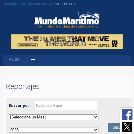
Domingo, 09 de Agosto de 2026
| ISSN 0719-241X
MENU
Reportajes
Buscar por: