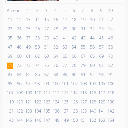
Anterior
1
2
3
4
5
6
7
8
9
10
11
12
13
14
15
16
17
18
19
20
21
22
23
24
25
26
27
28
29
30
31
32
33
34
35
36
37
38
39
40
41
42
43
44
45
46
47
48
49
50
51
52
53
54
55
56
57
58
59
60
61
62
63
64
65
66
67
68
69
70
71
72
73
74
75
76
77
78
79
80
81
82
83
84
85
86
87
88
89
90
91
92
93
94
95
96
97
98
99
100
101
102
103
104
105
106
107
108
109
110
111
112
113
114
115
116
117
118
119
120
121
122
123
124
125
126
127
128
129
130
131
132
133
134
135
136
137
138
139
140
141
142
143
144
145
146
147
148
149
150
151
152
153
154