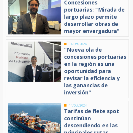
Concesiones
portuarias: "Mirada de
largo plazo permite
desarrollar obras de
mayor envergadura"
14/Oct/2024
"Nueva ola de
concesiones portuarias
en la región es una
oportunidad para
revisar la eficiencia y
las ganancias de
inversión"
14/Oct/2024
Tarifas de flete spot
continúan
descendiendo en las
principales rutas