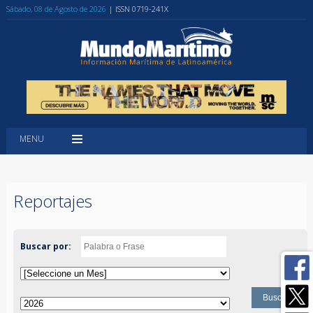
Sábado, 08 de Agosto de 2026
| ISSN 0719-241X
MENU
Reportajes
Buscar por: