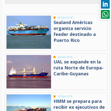
28/Dec/2018
Sealand Américas
organiza servicio
feeder destinado a
Puerto Rico
28/Dec/2018
UAL se expande en la
ruta Norte de Europa-
Caribe-Guyanas
28/Dec/2018
HMM se prepara para
recibir ex ejecutivos de