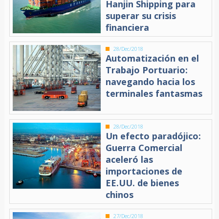
Hanjin Shipping para
superar su crisis
financiera
28/Dec/2018
Automatización en el
Trabajo Portuario:
navegando hacia los
terminales fantasmas
28/Dec/2018
Un efecto paradójico:
Guerra Comercial
aceleró las
importaciones de
EE.UU. de bienes
chinos
27/Dec/2018