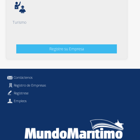
Turismo
Registre su Empresa
Contáctenos
Registro de Empresas
Regístrese
Empleos