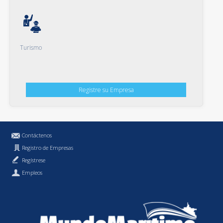
Turismo
Registre su Empresa
Contáctenos
Registro de Empresas
Regístrese
Empleos