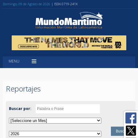
Domingo, 09 de Agosto de 2026
| ISSN 0719-241X
MENU
Reportajes
Buscar por: