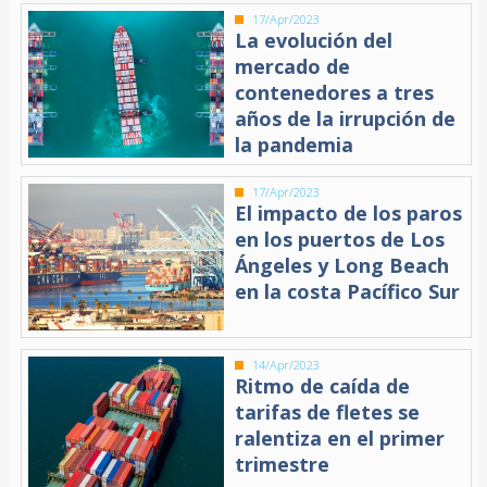
17/Apr/2023
La evolución del
mercado de
contenedores a tres
años de la irrupción de
la pandemia
17/Apr/2023
El impacto de los paros
en los puertos de Los
Ángeles y Long Beach
en la costa Pacífico Sur
14/Apr/2023
Ritmo de caída de
tarifas de fletes se
ralentiza en el primer
trimestre