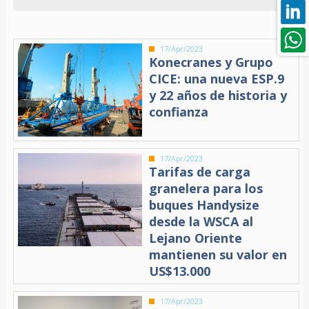
17/Apr/2023
Konecranes y Grupo
CICE: una nueva ESP.9
y 22 años de historia y
confianza
17/Apr/2023
Tarifas de carga
granelera para los
buques Handysize
desde la WSCA al
Lejano Oriente
mantienen su valor en
US$13.000
17/Apr/2023